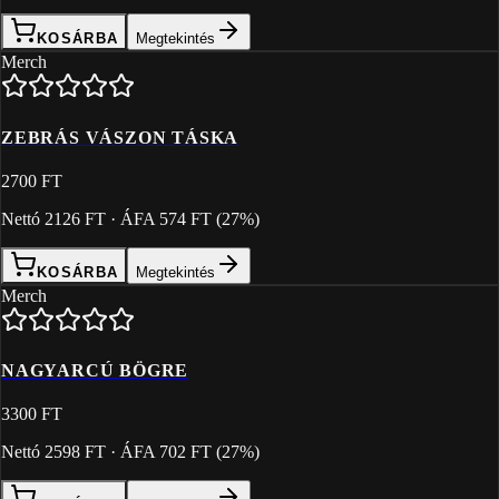
KOSÁRBA
Megtekintés
Merch
ZEBRÁS VÁSZON TÁSKA
2700 FT
Nettó
2126 FT
· ÁFA
574 FT
(
27
%)
KOSÁRBA
Megtekintés
Merch
NAGYARCÚ BÖGRE
3300 FT
Nettó
2598 FT
· ÁFA
702 FT
(
27
%)