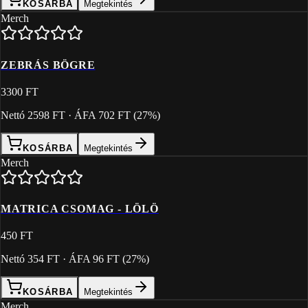
KOSÁRBA
Megtekintés
Merch
ZEBRÁS BÖGRE
3300 FT
Nettó
2598 FT
· ÁFA
702 FT
(
27
%)
KOSÁRBA
Megtekintés
Merch
MATRICA CSOMAG - LÖLÖ
450 FT
Nettó
354 FT
· ÁFA
96 FT
(
27
%)
KOSÁRBA
Megtekintés
Merch